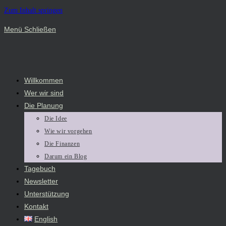
Zum Inhalt springen
Menü
Schließen
Willkommen
Wer wir sind
Die Planung
Die Idee
Wie wir vorgehen
Die Finanzen
Darum ein Blog
Tagebuch
Newsletter
Unterstützung
Kontakt
English