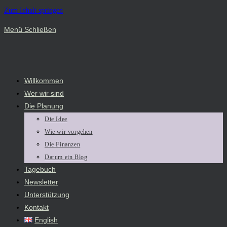
Zum Inhalt springen
Menü
Schließen
Willkommen
Wer wir sind
Die Planung
Die Idee
Wie wir vorgehen
Die Finanzen
Darum ein Blog
Tagebuch
Newsletter
Unterstützung
Kontakt
English